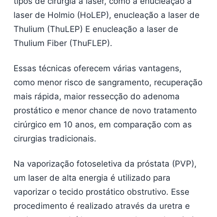
tipos de cirurgia a laser, como a enucleação a
laser de Holmio (HoLEP), enucleação a laser de
Thulium (ThuLEP) E enucleação a laser de
Thulium Fiber (ThuFLEP).
Essas técnicas oferecem várias vantagens,
como menor risco de sangramento, recuperação
mais rápida, maior ressecção do adenoma
prostático e menor chance de novo tratamento
cirúrgico em 10 anos, em comparação com as
cirurgias tradicionais.
Na vaporização fotoseletiva da próstata (PVP),
um laser de alta energia é utilizado para
vaporizar o tecido prostático obstrutivo. Esse
procedimento é realizado através da uretra e