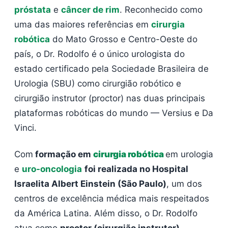
próstata
e
câncer de rim
. Reconhecido como
uma das maiores referências em
cirurgia
robótica
do Mato Grosso e Centro-Oeste do
país, o Dr. Rodolfo é o único urologista do
estado certificado pela Sociedade Brasileira de
Urologia (SBU) como cirurgião robótico e
cirurgião instrutor (proctor) nas duas principais
plataformas robóticas do mundo — Versius e Da
Vinci.
Com
formação em
cirurgia robótica
em urologia
e
uro-oncologia
foi realizada no Hospital
Israelita Albert Einstein (São Paulo)
, um dos
centros de excelência médica mais respeitados
da América Latina. Além disso, o Dr. Rodolfo
atua como
proctor (cirurgião instrutor)