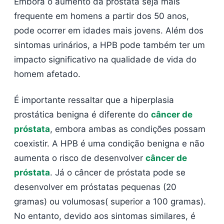
Embora o aumento da próstata seja mais
frequente em homens a partir dos 50 anos,
pode ocorrer em idades mais jovens. Além dos
sintomas urinários, a HPB pode também ter um
impacto significativo na qualidade de vida do
homem afetado.
É importante ressaltar que a hiperplasia
prostática benigna é diferente do
câncer de
próstata
, embora ambas as condições possam
coexistir. A HPB é uma condição benigna e não
aumenta o risco de desenvolver
câncer de
próstata
. Já o câncer de próstata pode se
desenvolver em próstatas pequenas (20
gramas) ou volumosas( superior a 100 gramas).
No entanto, devido aos sintomas similares, é