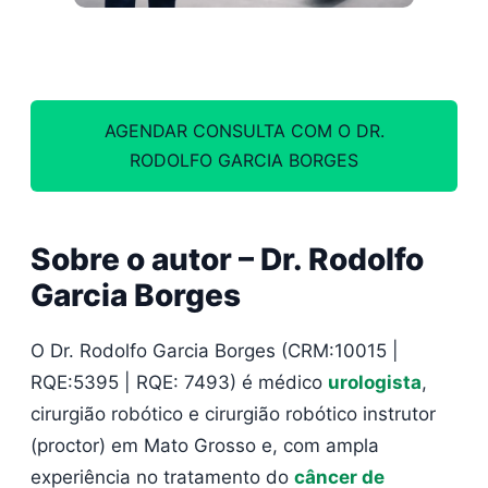
AGENDAR CONSULTA COM O DR.
RODOLFO GARCIA BORGES
Sobre o autor – Dr. Rodolfo
Garcia Borges
O Dr. Rodolfo Garcia Borges (CRM:10015 |
RQE:5395 | RQE: 7493) é médico
urologista
,
cirurgião robótico e cirurgião robótico instrutor
(proctor) em Mato Grosso e, com ampla
experiência no tratamento do
câncer de