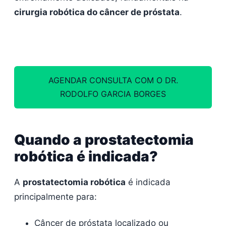
cirurgia robótica do câncer de próstata
.
AGENDAR CONSULTA COM O DR.
RODOLFO GARCIA BORGES
Quando a prostatectomia
robótica é indicada?
A
prostatectomia robótica
é indicada
principalmente para:
Câncer de próstata localizado ou