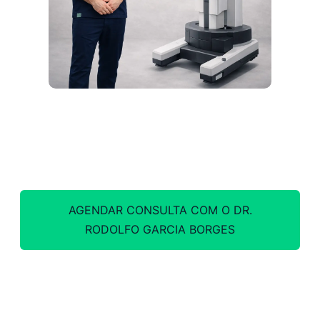
AGENDAR CONSULTA COM O DR.
RODOLFO GARCIA BORGES