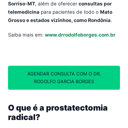
Sorriso-MT
, além de oferecer
consultas por
telemedicina
para pacientes de todo o
Mato
Grosso e estados vizinhos, como Rondônia
.
Saiba mais em:
www.drrodolfoborges.com.br
AGENDAR CONSULTA COM O DR.
RODOLFO GARCIA BORGES
O que é a prostatectomia
radical?