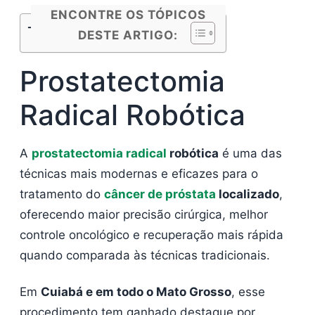
ENCONTRE OS TÓPICOS
Tópicos do Conteúdo
DESTE ARTIGO:
Prostatectomia
Radical Robótica
A
prostatectomia radical
robótica
é uma das
técnicas mais modernas e eficazes para o
tratamento do
câncer de próstata
localizado
,
oferecendo maior precisão cirúrgica, melhor
controle oncológico e recuperação mais rápida
quando comparada às técnicas tradicionais.
Em
Cuiabá e em todo o Mato Grosso
, esse
procedimento tem ganhado destaque por