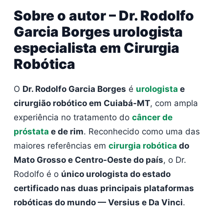
Sobre o autor – Dr. Rodolfo
Garcia Borges urologista
especialista em Cirurgia
Robótica
O
Dr. Rodolfo Garcia Borges
é
urologista
e
cirurgião robótico em Cuiabá-MT
, com ampla
experiência no tratamento do
câncer de
próstata
e de rim
. Reconhecido como uma das
maiores referências em
cirurgia robótica
do
Mato Grosso e Centro-Oeste do país
, o Dr.
Rodolfo é o
único urologista do estado
certificado nas duas principais plataformas
robóticas do mundo — Versius e Da Vinci
.