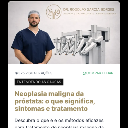
325 VISUALIZAÇÕES
COMPARTILHAR
ENTENDENDO AS CAUSAS
Neoplasia maligna da
próstata: o que significa,
sintomas e tratamento
Descubra o que é e os métodos eficazes
para tratamento de neoplasia maligna da