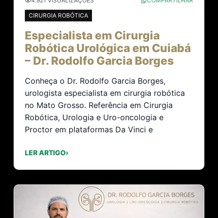
4.921 VISUALIZAÇÕES
COMPARTILHAR
CIRURGIA ROBÓTICA
Especialista em Cirurgia
Robótica Urológica em Cuiabá
– Dr. Rodolfo Garcia Borges
Conheça o Dr. Rodolfo Garcia Borges,
urologista especialista em cirurgia robótica
no Mato Grosso. Referência em Cirurgia
Robótica, Urologia e Uro-oncologia e
Proctor em plataformas Da Vinci e
LER ARTIGO
›