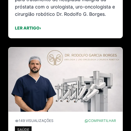
próstata com o urologista, uro-oncologista e
cirurgião robótico Dr. Rodolfo G. Borges.
LER ARTIGO
›
149 VISUALIZAÇÕES
COMPARTILHAR
SAÚDE