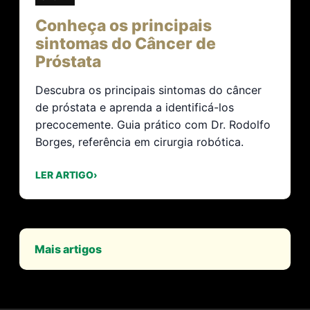
Conheça os principais
sintomas do Câncer de
Próstata
Descubra os principais sintomas do câncer
de próstata e aprenda a identificá-los
precocemente. Guia prático com Dr. Rodolfo
Borges, referência em cirurgia robótica.
LER ARTIGO
›
Mais artigos