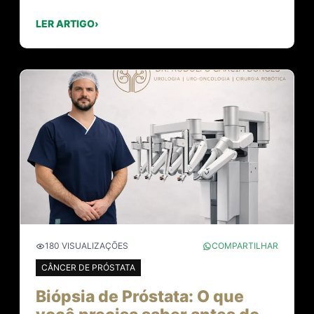
LER ARTIGO
›
180 VISUALIZAÇÕES
COMPARTILHAR
CÂNCER DE PRÓSTATA
Biópsia de Próstata: O que