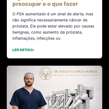
preocupar e o que fazer
O PSA aumentado é um sinal de alerta, mas
não significa necessariamente câncer de
próstata. Ele pode estar elevado por causas
benignas, como aumento da próstata,
inflamações, infecções ou
LER ARTIGO
›