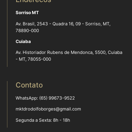
Sorriso MT
Av. Brasil, 2543 - Quadra 16, 09 - Sorriso, MT,
78890-000
Cuiaba
Av. Historiador Rubens de Mendonca, 5500, Cuiaba
- MT, 78055-000
Contato
WhatsApp: (65) 99673-9522
mktdrodolfoborges@gmail.com
Segunda a Sexta: 8h - 18h