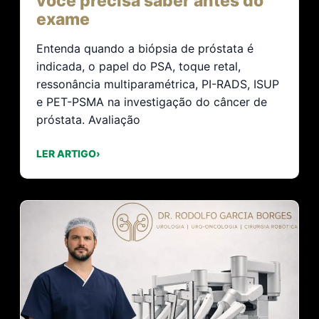
você precisa saber antes do
exame
Entenda quando a biópsia de próstata é
indicada, o papel do PSA, toque retal,
ressonância multiparamétrica, PI-RADS, ISUP
e PET-PSMA na investigação do câncer de
próstata. Avaliação
LER ARTIGO
›