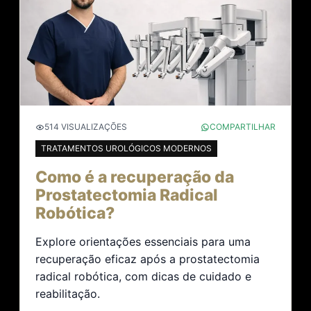
514 VISUALIZAÇÕES
COMPARTILHAR
TRATAMENTOS UROLÓGICOS MODERNOS
Como é a recuperação da
Prostatectomia Radical
Robótica?
Explore orientações essenciais para uma
recuperação eficaz após a prostatectomia
radical robótica, com dicas de cuidado e
reabilitação.