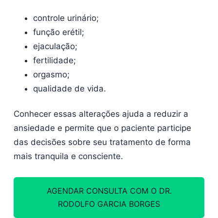
controle urinário;
função erétil;
ejaculação;
fertilidade;
orgasmo;
qualidade de vida.
Conhecer essas alterações ajuda a reduzir a
ansiedade e permite que o paciente participe
das decisões sobre seu tratamento de forma
mais tranquila e consciente.
AGENDAR CONSULTA COM O DR.
RODOLFO GARCIA BORGES