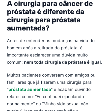
A cirurgia para câncer de
próstata é diferente da
cirurgia para próstata
aumentada?
Antes de entender as mudanças na vida do
homem após a retirada da próstata, é
importante esclarecer uma dúvida muito
comum:
nem toda cirurgia da próstata é igual
.
Muitos pacientes conversam com amigos ou
familiares que já fizeram uma cirurgia para
“
próstata aumentada
” e acabam ouvindo
relatos como: “Eu continuei ejaculando
normalmente” ou “Minha vida sexual não
mudou”. Isso pode gerar confusão e