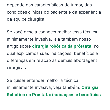
depende das características do tumor, das
condições clínicas do paciente e da experiência
da equipe cirúrgica.
Se você deseja conhecer melhor essa técnica
minimamente invasiva, leia também nosso
artigo sobre
cirurgia robótica da próstata
, no
qual explicamos suas indicações, benefícios e
diferenças em relação às demais abordagens
cirúrgicas.
Se quiser entender melhor a técnica
minimamente invasiva, veja também:
Cirurgia
Robótica da Próstata: indicações e benefícios